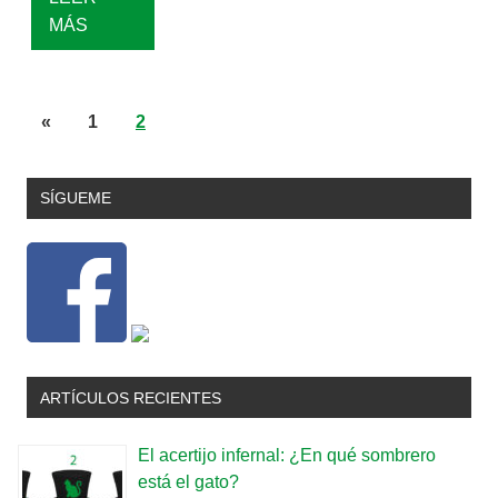
MÁS
«
1
2
SÍGUEME
ARTÍCULOS RECIENTES
El acertijo infernal: ¿En qué sombrero
está el gato?