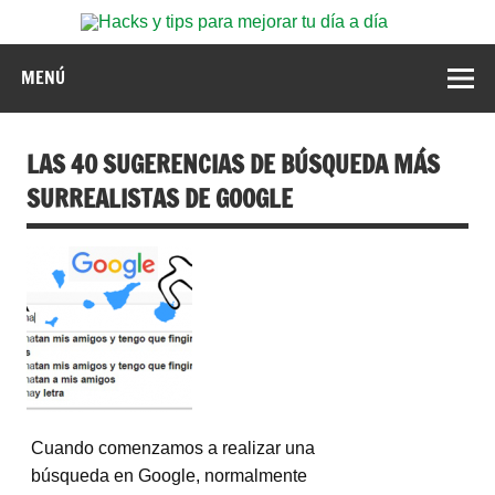
Bate
Ilimi
MENÚ
LAS 40 SUGERENCIAS DE BÚSQUEDA MÁS
SURREALISTAS DE GOOGLE
Cuando comenzamos a realizar una
búsqueda en Google, normalmente