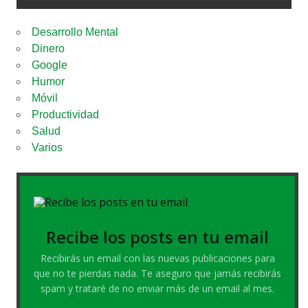
Desarrollo Mental
Dinero
Google
Humor
Móvil
Productividad
Salud
Varios
Recibe los posts en tu email
Recibirás un email con las nuevas publicaciones para
que no te pierdas nada. Te aseguro que jamás recibirás
spam y trataré de no enviar más de un email al mes.