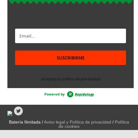
(Aceptas la política de privacidad)
Powered by
Rapidology
Batería Ilimitada /
Aviso legal y Política de privacidad
/
Política
de cookies