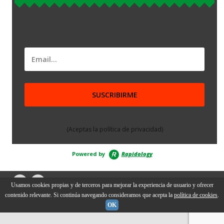
(Aceptas la política de privacidad)
Powered by
Rapidology
Usamos cookies propias y de terceros para mejorar la experiencia de usuario y ofrecer
contenido relevante. Si continúa navegando consideramos que acepta la
política de cookies
.
Batería Ilimitada /
Aviso legal y Política de privacidad
/
Política
OK
de cookies