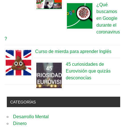
¿Qué
buscamos
en Google
durante el
coronavirus
?
Curso de mierda para aprender Inglés
45 curiosidades de
Eurovisión que quizás
desconocías
CATEGORÍAS
Desarrollo Mental
Dinero